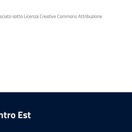
lasciato sotto Licenza Creative Commons Attribuzione
ntro Est