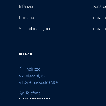
Infanzia
Leonardo
Primaria
Primaria
Secondaria I grado
Primaria
RECAPITI
Indirizzo
Via Mazzini, 62
41049, Sassuolo (MO)
Telefono
(+39) 0536880501