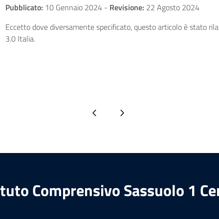
Pubblicato:
10 Gennaio 2024
-
Revisione:
22 Agosto 2024
Eccetto dove diversamente specificato, questo articolo è stato ri
3.0 Italia.
Pagina precedente
Pagina successiva
ituto Comprensivo Sassuolo 1 Ce