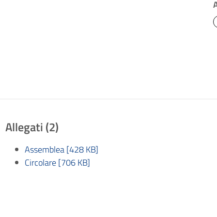
Allegati (2)
Assemblea [428 KB]
Circolare [706 KB]