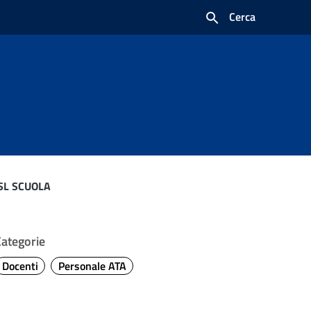
Cerca
CISL SCUOLA
Categorie
Docenti
Personale ATA