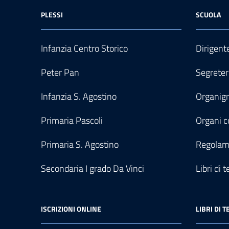
PLESSI
SCUOLA
Infanzia Centro Storico
Dirigent
Peter Pan
Segreter
Infanzia S. Agostino
Organi
Primaria Pascoli
Organi co
Primaria S. Agostino
Regolam
Secondaria I grado Da Vinci
Libri di t
ISCRIZIONI ONLINE
LIBRI DI T