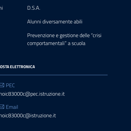
ni
D.S.A.
Alunni diversamente abili
Prevenzione e gestione delle “crisi
comportamentali” a scuola
OSTA ELETTRONICA
PEC
moic83000c@pec.istruzione.it
Email
moic83000c@istruzione.it