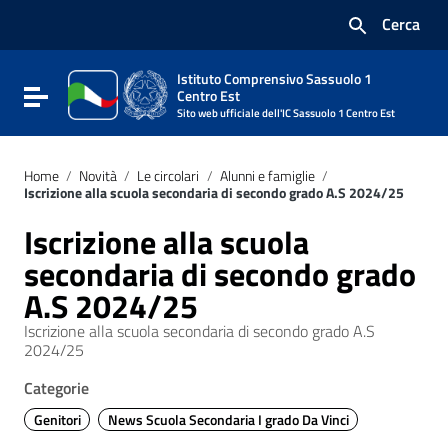
Vai ai contenuti
Cerca
Vai al menu di navigazione
Vai al footer
Istituto Comprensivo Sassuolo 1
Attiva / disattiva la navigazione
Centro Est
Sito web ufficiale dell'IC Sassuolo 1 Centro Est
Home
/
Novità
/
Le circolari
/
Alunni e famiglie
/
Iscrizione alla scuola secondaria di secondo grado A.S 2024/25
Iscrizione alla scuola
secondaria di secondo grado
A.S 2024/25
Iscrizione alla scuola secondaria di secondo grado A.S
2024/25
Categorie
Genitori
News Scuola Secondaria I grado Da Vinci