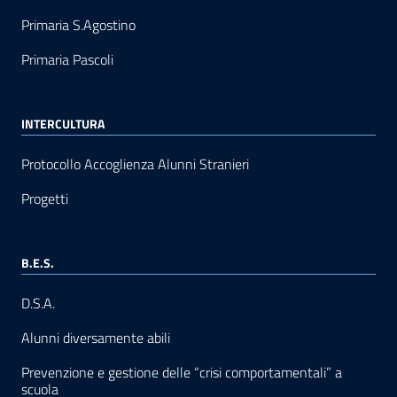
Primaria S.Agostino
Primaria Pascoli
INTERCULTURA
Protocollo Accoglienza Alunni Stranieri
Progetti
B.E.S.
D.S.A.
Alunni diversamente abili
Prevenzione e gestione delle “crisi comportamentali” a
scuola