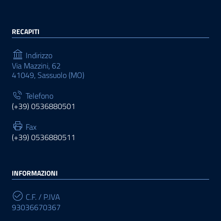
RECAPITI
Indirizzo
Via Mazzini, 62
41049, Sassuolo (MO)
Telefono
(+39) 0536880501
Fax
(+39) 0536880511
INFORMAZIONI
C.F. / P.IVA
93036670367