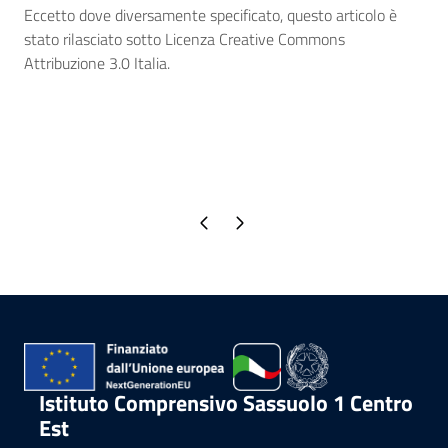
Eccetto dove diversamente specificato, questo articolo è
stato rilasciato sotto Licenza Creative Commons
Attribuzione 3.0 Italia.
Pagina precedente
Pagina successiva
Istituto Comprensivo Sassuolo 1 Centro
Est