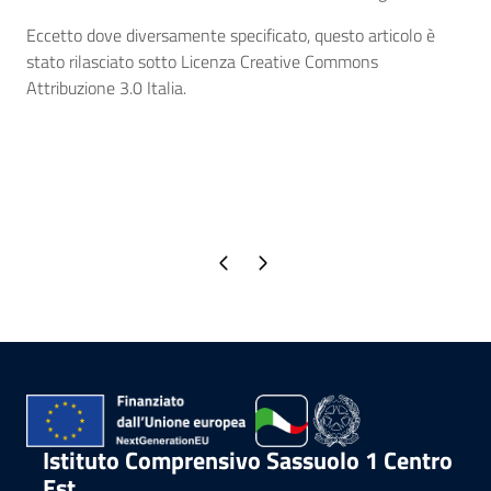
Eccetto dove diversamente specificato, questo articolo è
stato rilasciato sotto Licenza Creative Commons
Attribuzione 3.0 Italia.
Pagina precedente
Pagina successiva
Istituto Comprensivo Sassuolo 1 Centro
Est