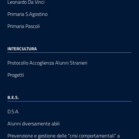
Leonardo Da Vinci
Primaria S.Agostino
Primaria Pascoli
INTERCULTURA
Protocollo Accoglienza Alunni Stranieri
Progetti
B.E.S.
D.S.A.
Alunni diversamente abili
Prevenzione e gestione delle “crisi comportamentali” a