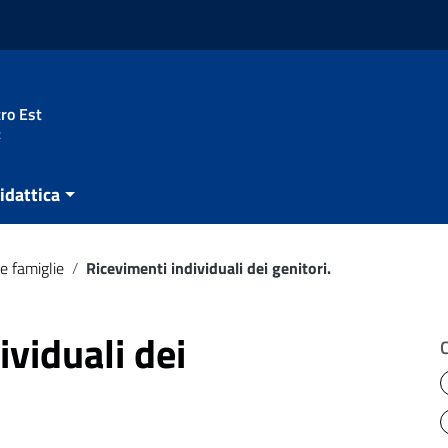
ro Est
t
idattica
e famiglie
/
Ricevimenti individuali dei genitori.
ividuali dei