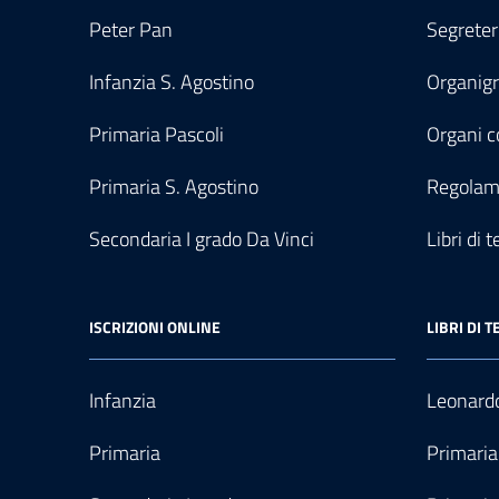
Peter Pan
Segreter
Infanzia S. Agostino
Organi
Primaria Pascoli
Organi co
Primaria S. Agostino
Regolam
Secondaria I grado Da Vinci
Libri di t
ISCRIZIONI ONLINE
LIBRI DI T
Infanzia
Leonardo
Primaria
Primaria