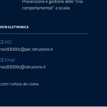
Prevenzione e gestione delle “crisi
comportamentali” a scuola
OSTA ELETTRONICA
PEC
moic83000c@pec.istruzione.it
Email
moic83000c@istruzione.it
etti l’utilizzo dei cookie.