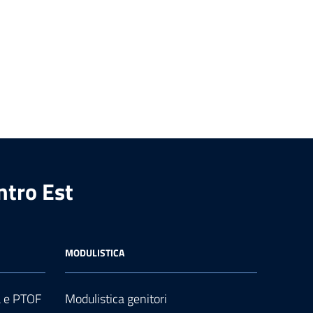
ntro Est
MODULISTICA
a e PTOF
Modulistica genitori