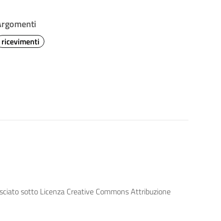
Argomenti
ricevimenti
lasciato sotto Licenza Creative Commons Attribuzione