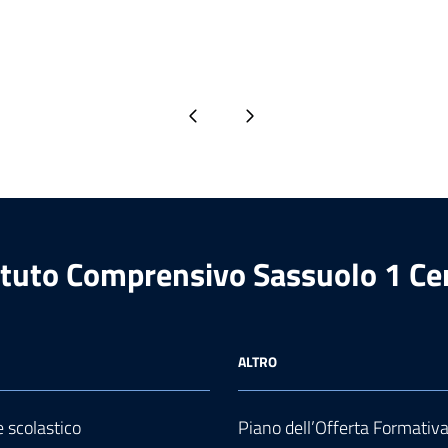
Pagina precedente
Pagina successiva
ituto Comprensivo Sassuolo 1 Ce
ALTRO
e scolastico
Piano dell’Offerta Formativ