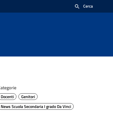
Cerca
Categorie
Docenti
Genitori
News Scuola Secondaria I grado Da Vinci