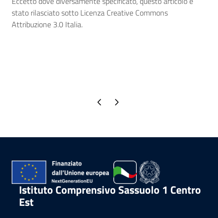
Eccetto dove diversamente specificato, questo articolo è
stato rilasciato sotto Licenza Creative Commons
Attribuzione 3.0 Italia.
Pagina precedente
Pagina successiva
Istituto Comprensivo Sassuolo 1 Centro
Est