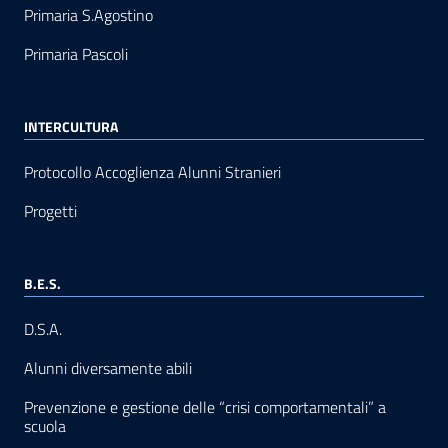
Primaria S.Agostino
Primaria Pascoli
INTERCULTURA
Protocollo Accoglienza Alunni Stranieri
Progetti
B.E.S.
D.S.A.
Alunni diversamente abili
Prevenzione e gestione delle “crisi comportamentali” a
scuola