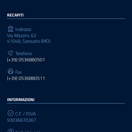
RECAPITI
Indirizzo
Via Mazzini, 62
41049, Sassuolo (MO)
Telefono
(+39) 0536880501
Fax
(+39) 0536880511
INFORMAZIONI
C.F. / P.IVA
93036670367