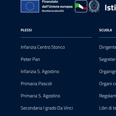
Ist
PLESSI
SCUOLA
Infanzia Centro Storico
Dirigent
Peter Pan
Segreter
Infanzia S. Agostino
Organi
Primaria Pascoli
Organi co
Primaria S. Agostino
Regolam
Secondaria I grado Da Vinci
Libri di t