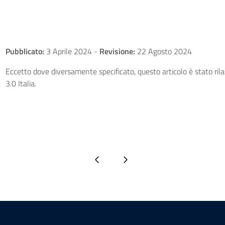
Pubblicato:
3 Aprile 2024
-
Revisione:
22 Agosto 2024
Eccetto dove diversamente specificato, questo articolo è stato ri
3.0 Italia.
Pagina precedente
Pagina successiva