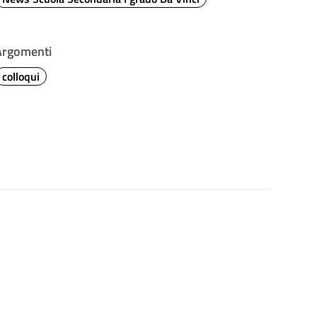
Argomenti
colloqui