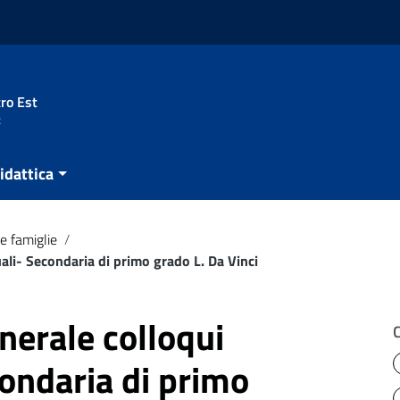
ro Est
t
idattica
e famiglie
/
ali- Secondaria di primo grado L. Da Vinci
nerale colloqui
condaria di primo