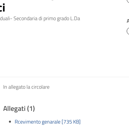
ci
iduali- Secondaria di primo grado L.Da
In allegato la circolare
Allegati (1)
Rcevimento genarale [735 KB]