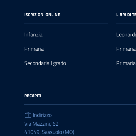
ISCRIZIONI ONLINE
LIBRI DI T
Infanzia
Leonardo
Primaria
Primaria
Secondaria I grado
Primaria
RECAPITI
Indirizzo
Via Mazzini, 62
41049, Sassuolo (MO)