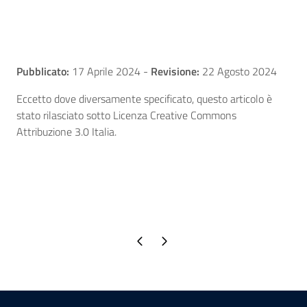
Pubblicato:
17 Aprile 2024
-
Revisione:
22 Agosto 2024
Eccetto dove diversamente specificato, questo articolo è
stato rilasciato sotto Licenza Creative Commons
Attribuzione 3.0 Italia.
Pagina precedente
Pagina successiva