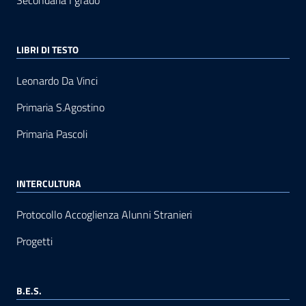
Secondaria I grado
LIBRI DI TESTO
Leonardo Da Vinci
Primaria S.Agostino
Primaria Pascoli
INTERCULTURA
Protocollo Accoglienza Alunni Stranieri
Progetti
B.E.S.