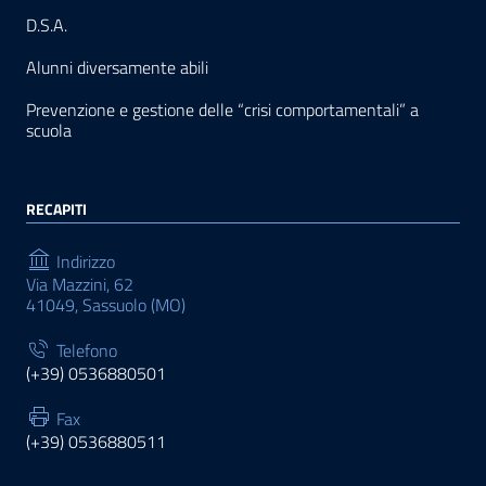
D.S.A.
Alunni diversamente abili
Prevenzione e gestione delle “crisi comportamentali” a
scuola
RECAPITI
Indirizzo
Via Mazzini, 62
41049, Sassuolo (MO)
Telefono
(+39) 0536880501
Fax
(+39) 0536880511