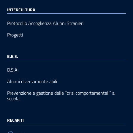
INTERCULTURA
Protocollo Accoglienza Alunni Stranieri
Progetti
B.E.S.
D.S.A.
Alunni diversamente abili
Prevenzione e gestione delle “crisi comportamentali” a
scuola
RECAPITI