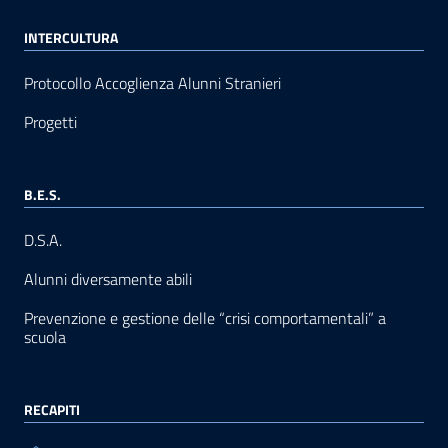
INTERCULTURA
Protocollo Accoglienza Alunni Stranieri
Progetti
B.E.S.
D.S.A.
Alunni diversamente abili
Prevenzione e gestione delle “crisi comportamentali” a
scuola
RECAPITI