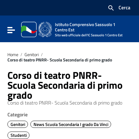
Vai ai contenuti
Cerca
Vai al menu di navigazione
Vai al footer
Istituto Comprensivo Sassuolo 1
Attiva / disattiva la navigazione
Centro Est
Sito web ufficiale dell'IC Sassuolo 1 Centro Est
Home
/
Genitori
/
Corso di teatro PNRR- Scuola Secondaria di primo grado
Corso di teatro PNRR-
Scuola Secondaria di primo
grado
Corso di teatro PNRR- Scuola Secondaria di primo grado
Categorie
Genitori
News Scuola Secondaria I grado Da Vinci
Studenti