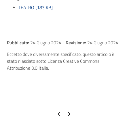
TEATRO [183 KB]
Pubblicato:
24 Giugno 2024
-
Revisione:
24 Giugno 2024
Eccetto dove diversamente specificato, questo articolo è
stato rilasciato sotto Licenza Creative Commons
Attribuzione 3.0 Italia.
Pagina precedente
Pagina successiva