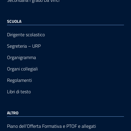
Secondaria I grado Da Vinci
SCUOLA
Dirigente scolastico
Segreteria – URP
Organigramma
Organi collegiali
Regolamenti
Libri di testo
ALTRO
Piano dell’Offerta Formativa e PTOF e allegati