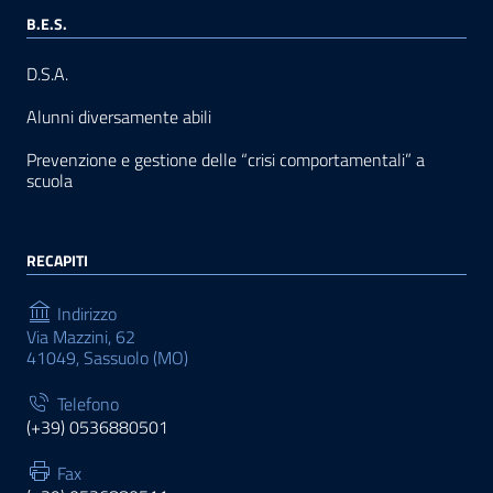
B.E.S.
D.S.A.
Alunni diversamente abili
Prevenzione e gestione delle “crisi comportamentali” a
scuola
RECAPITI
Indirizzo
Via Mazzini, 62
41049, Sassuolo (MO)
Telefono
(+39) 0536880501
Fax