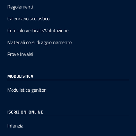
Regolamenti
Calendario scolastico
Curricolo verticale/Valutazione
Materiali corsi di aggiornamento
Prove Invalsi
MODULISTICA
Modulistica genitori
ISCRIZIONI ONLINE
Infanzia