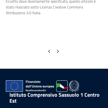
Eccetto dove diversamente specificato, questo articolo è
stato rilasciato sotto Licenza Creative Commons
Attribuzione 3.0 Italia.
Pagina precedente
Pagina successiva
Istituto Comprensivo Sassuolo 1 Centro
Est