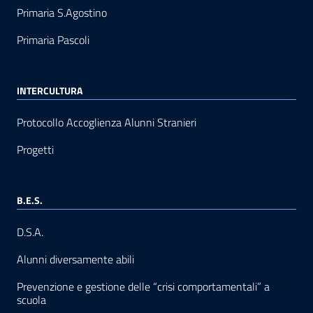
Primaria S.Agostino
Primaria Pascoli
INTERCULTURA
Protocollo Accoglienza Alunni Stranieri
Progetti
B.E.S.
D.S.A.
Alunni diversamente abili
Prevenzione e gestione delle “crisi comportamentali” a
scuola