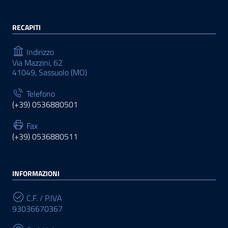
RECAPITI
Indirizzo
Via Mazzini, 62
41049, Sassuolo (MO)
Telefono
(+39) 0536880501
Fax
(+39) 0536880511
INFORMAZIONI
C.F. / P.IVA
93036670367