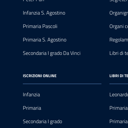
Infanzia S. Agostino
Organi
Primaria Pascoli
Organi co
Primaria S. Agostino
Regolam
Secondaria I grado Da Vinci
Libri di t
ISCRIZIONI ONLINE
LIBRI DI T
Infanzia
Leonardo
Primaria
Primaria
Secondaria I grado
Primaria