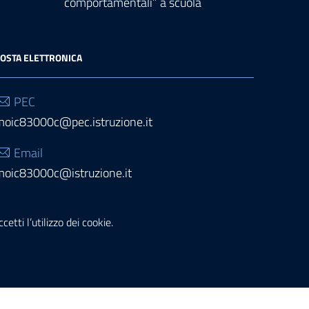
comportamentali” a scuola
OSTA ELETTRONICA
PEC
moic83000c@pec.istruzione.it
Email
moic83000c@istruzione.it
etti l’utilizzo dei cookie.