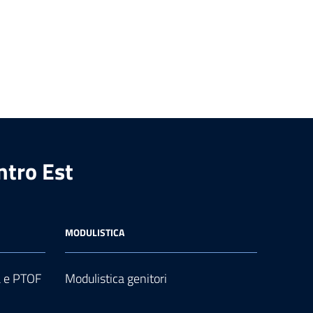
ntro Est
MODULISTICA
a e PTOF
Modulistica genitori