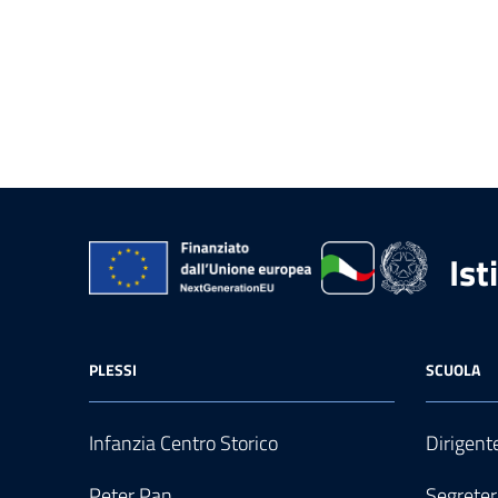
Ist
PLESSI
SCUOLA
Infanzia Centro Storico
Dirigent
Peter Pan
Segreter