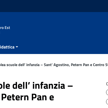
ro Est
t
idattica
ea scuole dell’ infanzia – Sant’ Agostino, Petern Pan e Centro S
e dell’ infanzia –
 Petern Pan e