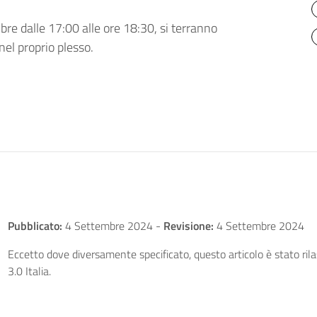
re dalle 17:00 alle ore 18:30, si terranno
nel proprio plesso.
Pubblicato:
4 Settembre 2024
-
Revisione:
4 Settembre 2024
Eccetto dove diversamente specificato, questo articolo è stato ri
3.0 Italia.