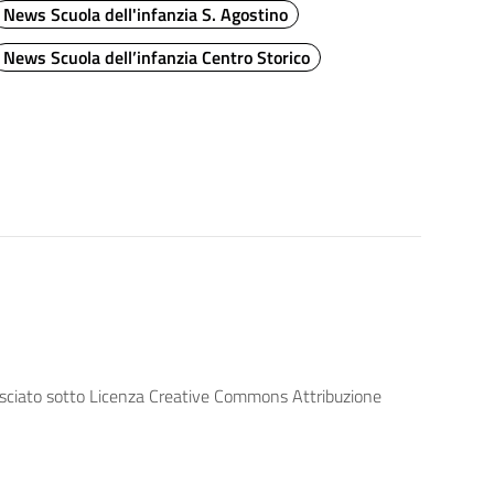
News Scuola dell'infanzia S. Agostino
News Scuola dell’infanzia Centro Storico
lasciato sotto Licenza Creative Commons Attribuzione