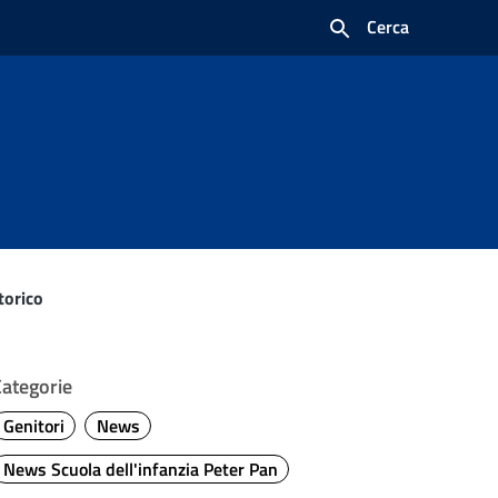
Cerca
torico
Categorie
Genitori
News
News Scuola dell'infanzia Peter Pan