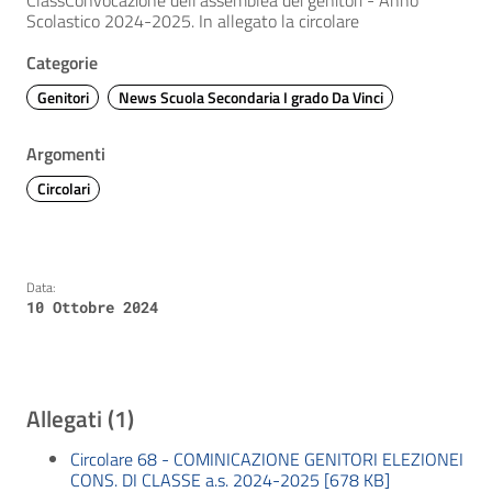
ClassConvocazione dell’assemblea dei genitori - Anno
Scolastico 2024-2025. In allegato la circolare
Categorie
Genitori
News Scuola Secondaria I grado Da Vinci
Argomenti
Circolari
Data:
10 Ottobre 2024
Allegati (1)
Circolare 68 - COMINICAZIONE GENITORI ELEZIONEI
CONS. DI CLASSE a.s. 2024-2025 [678 KB]