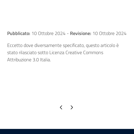
Pubblicato:
10 Ottobre 2024
-
Revisione:
10 Ottobre 2024
Eccetto dove diversamente specificato, questo articolo è
stato rilasciato sotto Licenza Creative Commons
Attribuzione 3.0 Italia.
Pagina precedente
Pagina successiva