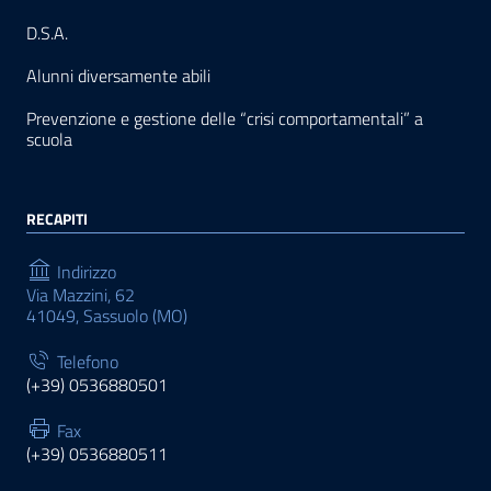
D.S.A.
Alunni diversamente abili
Prevenzione e gestione delle “crisi comportamentali” a
scuola
RECAPITI
Indirizzo
Via Mazzini, 62
41049, Sassuolo (MO)
Telefono
(+39) 0536880501
Fax
(+39) 0536880511