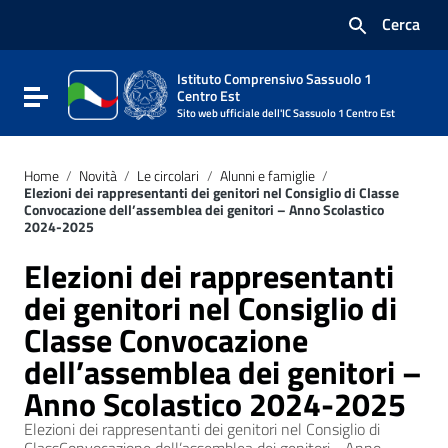
Vai ai contenuti
Cerca
Vai al menu di navigazione
Vai al footer
Istituto Comprensivo Sassuolo 1
Attiva / disattiva la navigazione
Centro Est
Sito web ufficiale dell'IC Sassuolo 1 Centro Est
Home
/
Novità
/
Le circolari
/
Alunni e famiglie
/
Elezioni dei rappresentanti dei genitori nel Consiglio di Classe
Convocazione dell’assemblea dei genitori – Anno Scolastico
2024-2025
Elezioni dei rappresentanti
dei genitori nel Consiglio di
Classe Convocazione
dell’assemblea dei genitori –
Anno Scolastico 2024-2025
Elezioni dei rappresentanti dei genitori nel Consiglio di