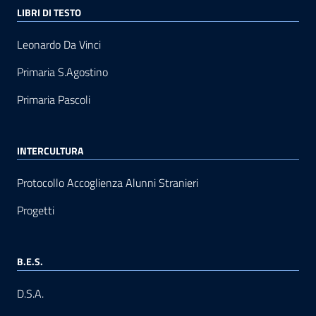
LIBRI DI TESTO
Leonardo Da Vinci
Primaria S.Agostino
Primaria Pascoli
INTERCULTURA
Protocollo Accoglienza Alunni Stranieri
Progetti
B.E.S.
D.S.A.