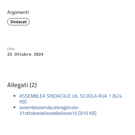
Argomenti
Sindacati
Data:
25 Ottobre 2024
Allegati (2)
ASSEMBLEA SINDACALE UIL SCUOLA RUA 1 [624
KB]
assembleasindacaleregionale-
31ottobredalleore8alleore10 [910 KB]