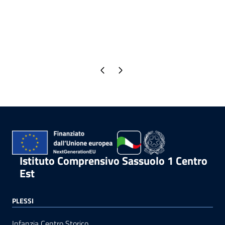
Pagina precedente
Pagina successiva
Istituto Comprensivo Sassuolo 1 Centro
Est
PLESSI
Infanzia Centro Storico