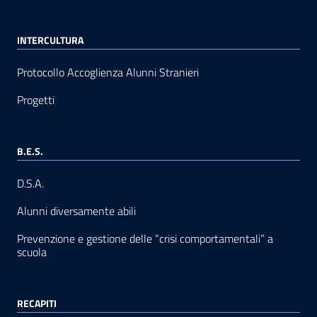
INTERCULTURA
Protocollo Accoglienza Alunni Stranieri
Progetti
B.E.S.
D.S.A.
Alunni diversamente abili
Prevenzione e gestione delle “crisi comportamentali” a
scuola
RECAPITI