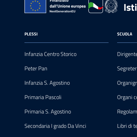
Ist
PLESSI
SCUOLA
Infanzia Centro Storico
Dirigent
Peter Pan
Segreter
Infanzia S. Agostino
Organi
Primaria Pascoli
Organi co
Primaria S. Agostino
Regolam
Secondaria I grado Da Vinci
Libri di t