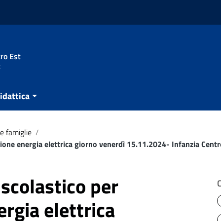
ro Est
t
idattica
e famiglie
/
zione energia elettrica giorno venerdì 15.11.2024- Infanzia Centr
 scolastico per
rgia elettrica