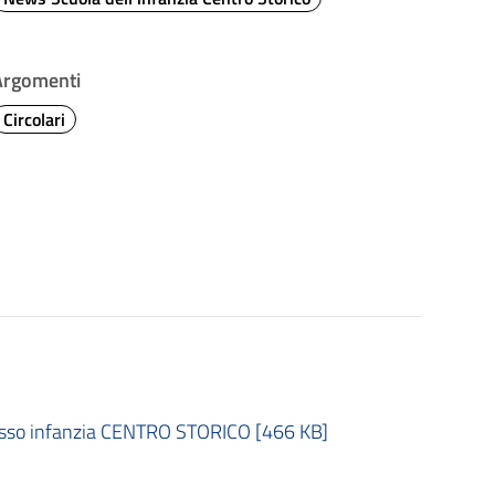
Argomenti
Circolari
plesso infanzia CENTRO STORICO [466 KB]