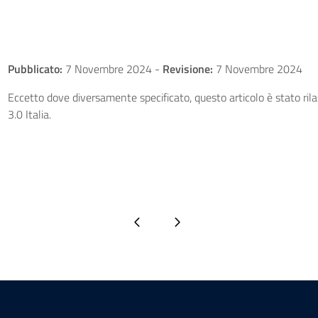
Pubblicato:
7 Novembre 2024
-
Revisione:
7 Novembre 2024
Eccetto dove diversamente specificato, questo articolo è stato ri
3.0 Italia.
Pagina precedente
Pagina successiva