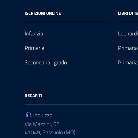
ISCRIZIONI ONLINE
LIBRI DI T
Infanzia
Leonardo
Primaria
Primaria
Secondaria I grado
Primaria
RECAPITI
Indirizzo
Via Mazzini, 62
41049, Sassuolo (MO)