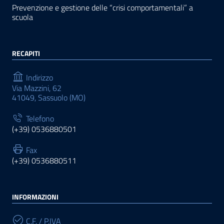
Prevenzione e gestione delle “crisi comportamentali” a
scuola
RECAPITI
Indirizzo
Via Mazzini, 62
41049, Sassuolo (MO)
Telefono
(+39) 0536880501
Fax
(+39) 0536880511
INFORMAZIONI
C.F. / P.IVA