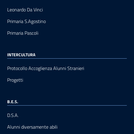
Leonardo Da Vinci
Primaria S.Agostino
Primaria Pascoli
INTERCULTURA
Protocollo Accoglienza Alunni Stranieri
Progetti
B.E.S.
D.S.A.
Alunni diversamente abili