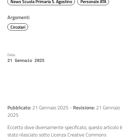
News Scuola Primaria S. Agostino
Personale ATA
Argomenti
Circolari
Data:
21 Gennaio 2025
Pubblicato:
21 Gennaio 2025
-
Revisione:
21 Gennaio
2025
Eccetto dove diversamente specificato, questo articolo è
stato rilasciato sotto Licenza Creative Commons