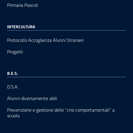
Primaria Pascoli
INTERCULTURA
Protocollo Accoglienza Alunni Stranieri
Progetti
B.E.S.
D.S.A.
Alunni diversamente abili
Prevenzione e gestione delle “crisi comportamentali” a
scuola