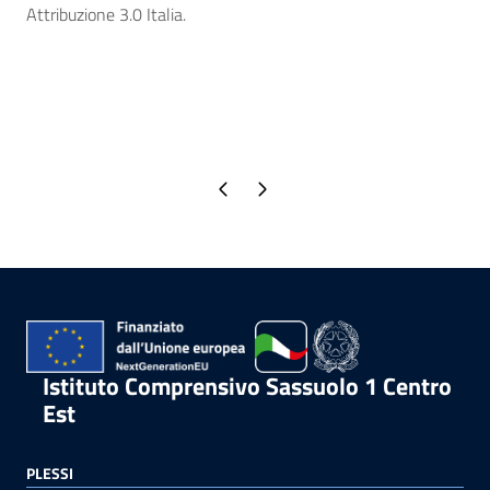
Attribuzione 3.0 Italia.
Pagina precedente
Pagina successiva
Istituto Comprensivo Sassuolo 1 Centro
Est
PLESSI