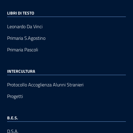
LIBRI DI TESTO
Leonardo Da Vinci
Primaria S.Agostino
Primaria Pascoli
INTERCULTURA
Protocollo Accoglienza Alunni Stranieri
Progetti
B.E.S.
D.S.A.