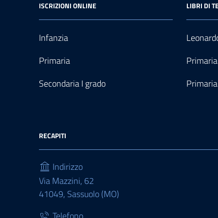
ISCRIZIONI ONLINE
LIBRI DI T
Infanzia
Leonardo
Primaria
Primaria
Secondaria I grado
Primaria
RECAPITI
Indirizzo
Via Mazzini, 62
41049, Sassuolo (MO)
Telefono