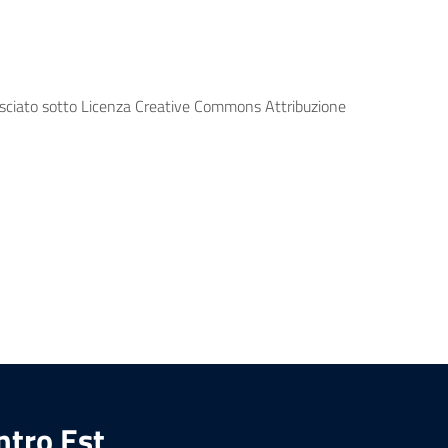
lasciato sotto Licenza Creative Commons Attribuzione
ntro Est