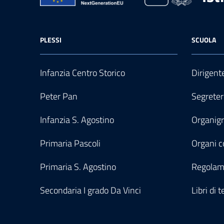
PLESSI
SCUOLA
Infanzia Centro Storico
Dirigent
Peter Pan
Segreter
Infanzia S. Agostino
Organi
Primaria Pascoli
Organi co
Primaria S. Agostino
Regolam
Secondaria I grado Da Vinci
Libri di t