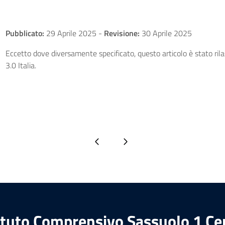
Pubblicato:
29 Aprile 2025
-
Revisione:
30 Aprile 2025
Eccetto dove diversamente specificato, questo articolo è stato ri
3.0 Italia.
Pagina precedente
Pagina successiva
ituto Comprensivo Sassuolo 1 Ce