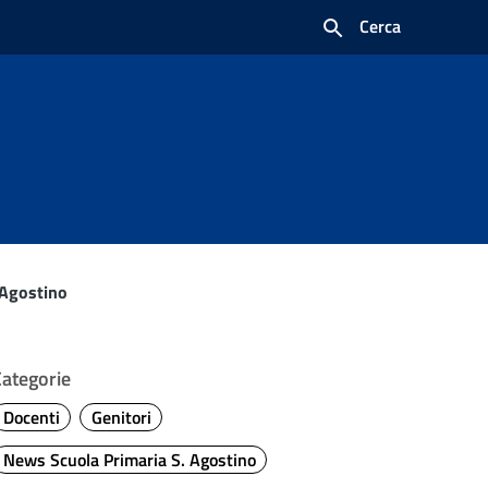
Cerca
 Agostino
Categorie
Docenti
Genitori
News Scuola Primaria S. Agostino