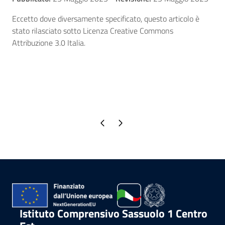
Eccetto dove diversamente specificato, questo articolo è
stato rilasciato sotto Licenza Creative Commons
Attribuzione 3.0 Italia.
Pagina precedente
Pagina successiva
Istituto Comprensivo Sassuolo 1 Centro