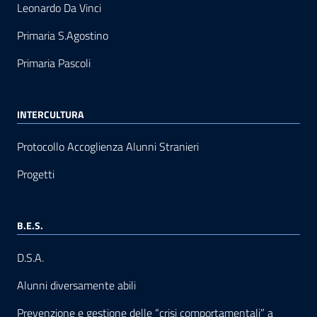
Leonardo Da Vinci
Primaria S.Agostino
Primaria Pascoli
INTERCULTURA
Protocollo Accoglienza Alunni Stranieri
Progetti
B.E.S.
D.S.A.
Alunni diversamente abili
Prevenzione e gestione delle “crisi comportamentali” a