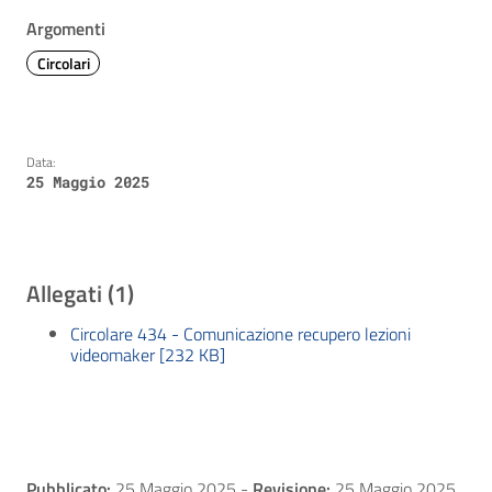
Argomenti
Circolari
Data:
25 Maggio 2025
Allegati (1)
Circolare 434 - Comunicazione recupero lezioni
videomaker [232 KB]
Pubblicato:
25 Maggio 2025
-
Revisione:
25 Maggio 2025