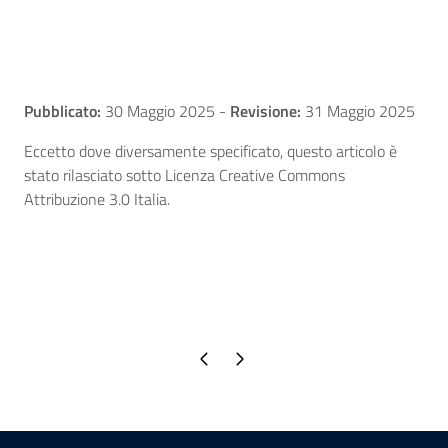
Pubblicato:
30 Maggio 2025
-
Revisione:
31 Maggio 2025
Eccetto dove diversamente specificato, questo articolo è
stato rilasciato sotto Licenza Creative Commons
Attribuzione 3.0 Italia.
Pagina precedente
Pagina successiva