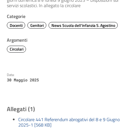
giorni domenica 8 e lunedì 9 giugno 2025 – Disposizioni sui
servizi scolastici. In allegato la circolare
Categorie
Docenti
Genitori
News Scuola dell'infanzia S. Agostino
Argomenti
Circolari
Data:
30 Maggio 2025
Allegati (1)
Circolare 441 Referendum abrogativi del 8 e 9 Giugno
2025-1 [568 KB]