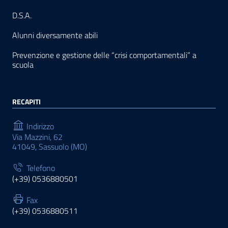
D.S.A.
Alunni diversamente abili
Prevenzione e gestione delle “crisi comportamentali” a
scuola
RECAPITI
Indirizzo
Via Mazzini, 62
41049, Sassuolo (MO)
Telefono
(+39) 0536880501
Fax
(+39) 0536880511