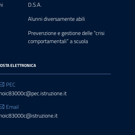
ni
D.S.A.
Alunni diversamente abili
Prevenzione e gestione delle “crisi
comportamentali” a scuola
OSTA ELETTRONICA
PEC
moic83000c@pec.istruzione.it
Email
moic83000c@istruzione.it