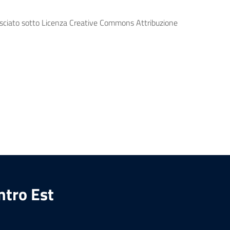
lasciato sotto Licenza Creative Commons Attribuzione
ntro Est