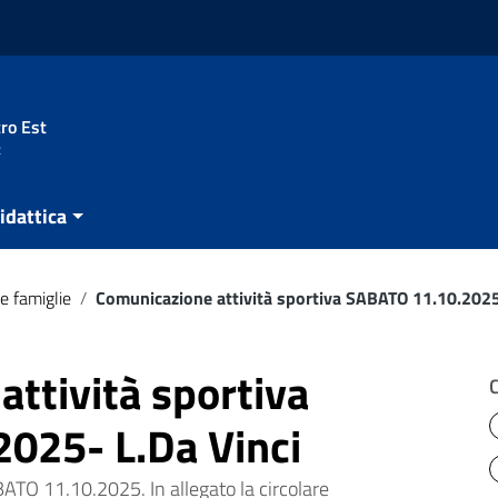
ro Est
t
idattica
e famiglie
/
Comunicazione attività sportiva SABATO 11.10.2025
ttività sportiva
025- L.Da Vinci
ATO 11.10.2025. In allegato la circolare