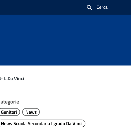
Cerca
- L.Da Vinci
Categorie
Genitori
News
News Scuola Secondaria I grado Da Vinci