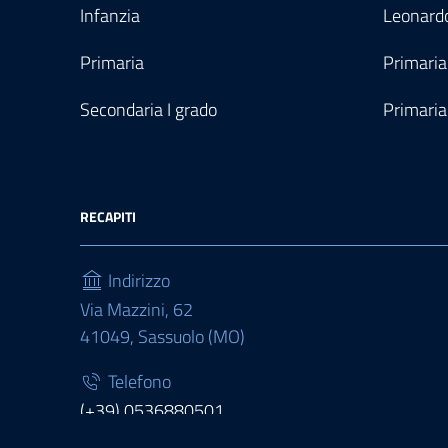
Infanzia
Leonardo
Primaria
Primaria
Secondaria I grado
Primaria
RECAPITI
Indirizzo
Via Mazzini, 62
41049, Sassuolo (MO)
Telefono
(+39) 0536880501