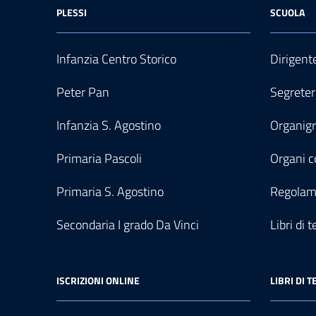
PLESSI
SCUOLA
Infanzia Centro Storico
Dirigent
Peter Pan
Segreter
Infanzia S. Agostino
Organi
Primaria Pascoli
Organi co
Primaria S. Agostino
Regolam
Secondaria I grado Da Vinci
Libri di t
ISCRIZIONI ONLINE
LIBRI DI T