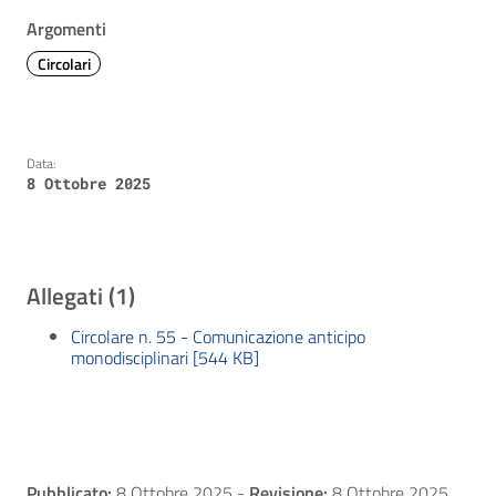
Argomenti
Circolari
Data:
8 Ottobre 2025
Allegati (1)
Circolare n. 55 - Comunicazione anticipo
monodisciplinari [544 KB]
Pubblicato:
8 Ottobre 2025
-
Revisione:
8 Ottobre 2025