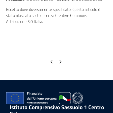
Eccetto dove diversamente specificato, questo articolo è
stato rilasciato sotto Licenza Creative Commons
Attribuzione 3.0 Italia.
Pagina precedente
Pagina successiva
Istituto Comprensivo Sassuolo 1 Centro