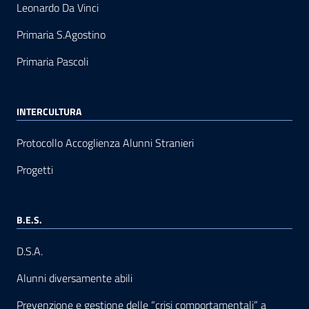
Leonardo Da Vinci
Primaria S.Agostino
Primaria Pascoli
INTERCULTURA
Protocollo Accoglienza Alunni Stranieri
Progetti
B.E.S.
D.S.A.
Alunni diversamente abili
Prevenzione e gestione delle “crisi comportamentali” a