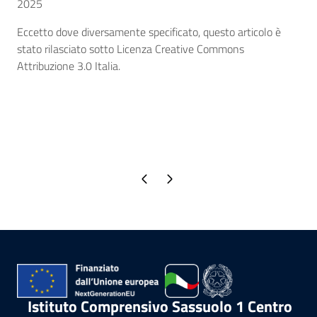
2025
Eccetto dove diversamente specificato, questo articolo è
stato rilasciato sotto Licenza Creative Commons
Attribuzione 3.0 Italia.
Pagina precedente
Pagina successiva
Istituto Comprensivo Sassuolo 1 Centro