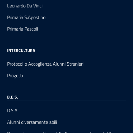
Leonardo Da Vinci
Primaria S.Agostino
Primaria Pascoli
INTERCULTURA
Protocollo Accoglienza Alunni Stranieri
Progetti
B.E.S.
D.S.A.
Alunni diversamente abili