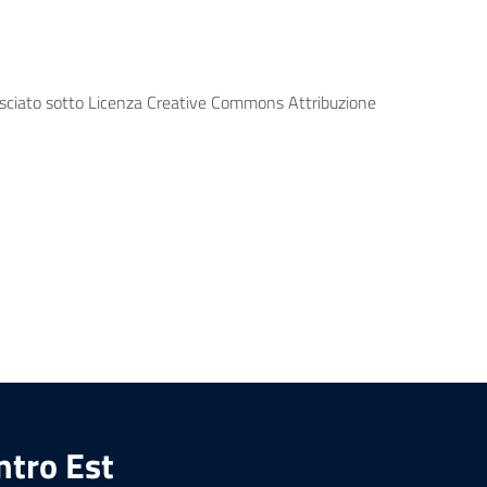
lasciato sotto Licenza Creative Commons Attribuzione
ntro Est