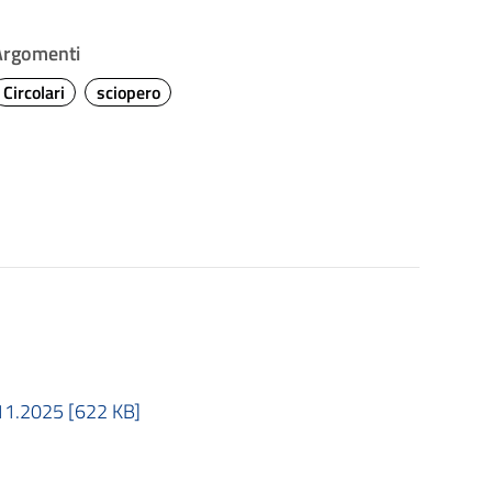
Argomenti
Circolari
sciopero
.11.2025 [622 KB]