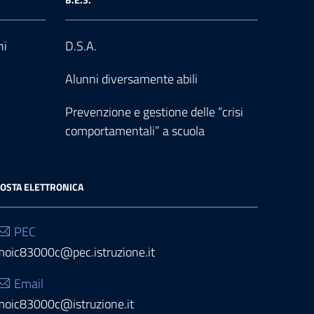
ni
D.S.A.
Alunni diversamente abili
Prevenzione e gestione delle “crisi
comportamentali” a scuola
OSTA ELETTRONICA
PEC
moic83000c@pec.istruzione.it
Email
moic83000c@istruzione.it