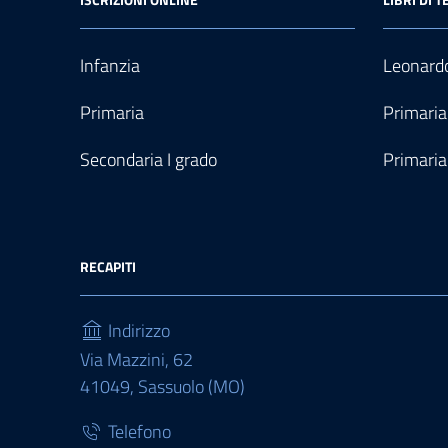
Infanzia
Leonardo
Primaria
Primaria
Secondaria I grado
Primaria
RECAPITI
Indirizzo
Via Mazzini, 62
41049, Sassuolo (MO)
Telefono