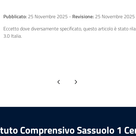
Pubblicato:
25 Novembre 2025
-
Revisione:
25 Novembre 2025
Eccetto dove diversamente specificato, questo articolo è stato ri
3.0 Italia.
Pagina precedente
Pagina successiva
ituto Comprensivo Sassuolo 1 Ce