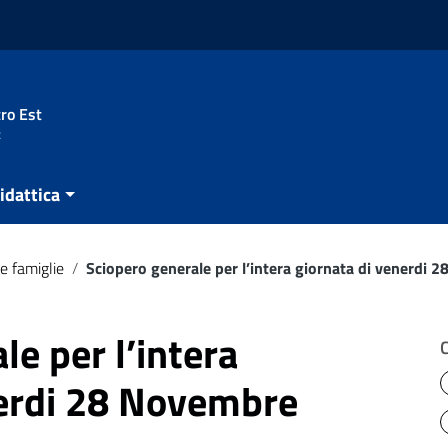
ro Est
t
idattica
e famiglie
/
Sciopero generale per l’intera giornata di venerdi
le per l’intera
nerdi 28 Novembre