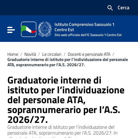
Vai ai contenuti
Cerca
Vai al menu di navigazione
Vai al footer
Istituto Comprensivo Sassuolo 1
Attiva / disattiva la navigazione
Centro Est
Sito web ufficiale dell'IC Sassuolo 1 Centro Est
Home
/
Novità
/
Le circolari
/
Docenti e personale ATA
/
Graduatorie interne di istituto per l’individuazione del personale
ATA, soprannumerario per l’A.S. 2026/27.
Graduatorie interne di
istituto per l’individuazione
del personale ATA,
soprannumerario per l’A.S.
2026/27.
Graduatorie interne di istituto per l’individuazione del
personale ATA, soprannumerario per l’A.S. 2026/27. In