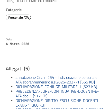
allegato la circolare ed i modelli
Categorie
Personale ATA
Data:
6 Marzo 2026
Allegati (5)
annotazione Circ. n 254 - Individuazione personale
ATA soprannumerario a.s.2026-2027-1 [555 KB]
DICHIARAZIONE-CONIUGE-MILITARE-1 [523 KB]
PRECEDENZA-CURE-CONTINUATIVE-DOCENTI-E-
ATA.doc-1 [512 KB]
DICHIARAZIONE-DIRITTO-ESCLUSIONE-DOCENTI-
E-ATA-1 [360 KB]