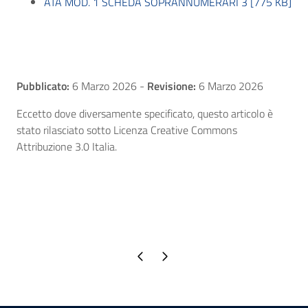
ATA MOD. 1 SCHEDA SOPRANNUMERARI 3 [775 KB]
Pubblicato:
6 Marzo 2026
-
Revisione:
6 Marzo 2026
Eccetto dove diversamente specificato, questo articolo è
stato rilasciato sotto Licenza Creative Commons
Attribuzione 3.0 Italia.
Pagina precedente
Pagina successiva