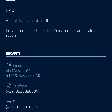
D.S.A.
Alunni diversamente abili
Prevenzione e gestione delle “crisi comportamentali” a
scuola
RECAPITI
Indirizzo
Via Mazzini, 62
41049, Sassuolo (MO)
Telefono
(+39) 0536880501
Fax
(+39) 0536880511