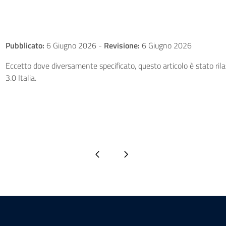
Pubblicato:
6 Giugno 2026
-
Revisione:
6 Giugno 2026
Eccetto dove diversamente specificato, questo articolo è stato ri
3.0 Italia.
Pagina precedente
Pagina successiva