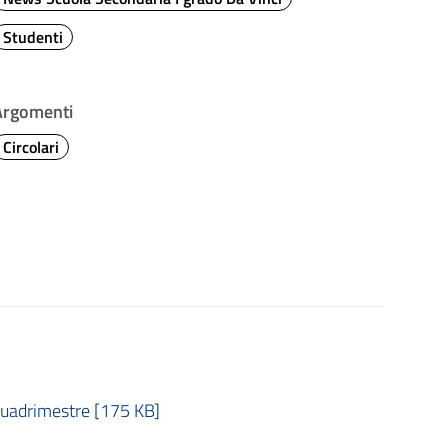
Studenti
Argomenti
Circolari
Quadrimestre [175 KB]