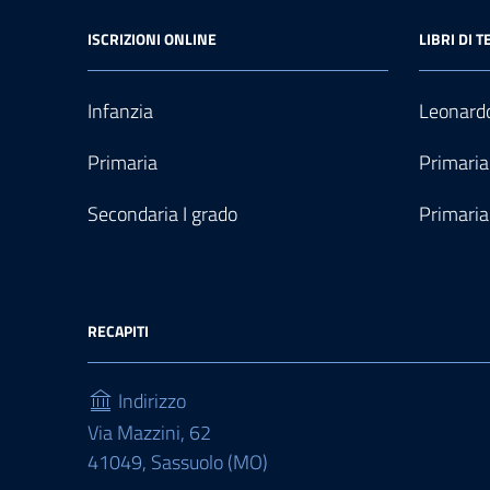
ISCRIZIONI ONLINE
LIBRI DI T
Infanzia
Leonardo
Primaria
Primaria
Secondaria I grado
Primaria
RECAPITI
Indirizzo
Via Mazzini, 62
41049, Sassuolo (MO)