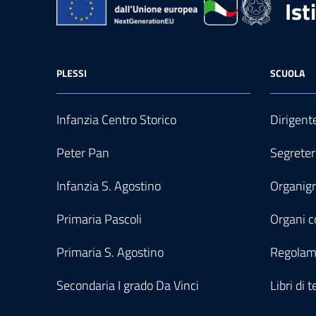
Ist
PLESSI
SCUOLA
Infanzia Centro Storico
Dirigent
Peter Pan
Segreter
Infanzia S. Agostino
Organi
Primaria Pascoli
Organi co
Primaria S. Agostino
Regolam
Secondaria I grado Da Vinci
Libri di t