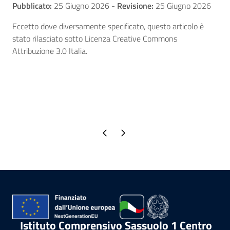
Pubblicato:
25 Giugno 2026
-
Revisione:
25 Giugno 2026
Eccetto dove diversamente specificato, questo articolo è
stato rilasciato sotto Licenza Creative Commons
Attribuzione 3.0 Italia.
Pagina precedente
Pagina successiva
Istituto Comprensivo Sassuolo 1 Centro