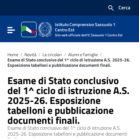
Vai ai contenuti
Cerca
Vai al menu di navigazione
Vai al footer
Istituto Comprensivo Sassuolo 1
Attiva / disattiva la navigazione
Centro Est
Sito web ufficiale dell'IC Sassuolo 1 Centro Est
Home
/
Novità
/
Le circolari
/
Alunni e famiglie
/
Esame di Stato conclusivo del 1^ ciclo di istruzione A.S. 2025-26.
Esposizione tabelloni e pubblicazione documenti finali.
Esame di Stato conclusivo
del 1^ ciclo di istruzione A.S.
2025-26. Esposizione
tabelloni e pubblicazione
documenti finali.
Esame di Stato conclusivo del 1^ ciclo di istruzione A.S.
2025-26. Esposizione tabelloni e pubblicazione documenti