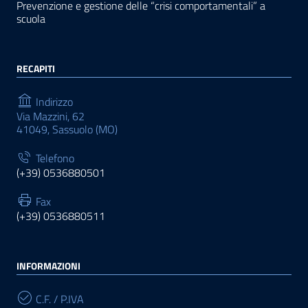
Prevenzione e gestione delle “crisi comportamentali” a
scuola
RECAPITI
Indirizzo
Via Mazzini, 62
41049, Sassuolo (MO)
Telefono
(+39) 0536880501
Fax
(+39) 0536880511
INFORMAZIONI
C.F. / P.IVA