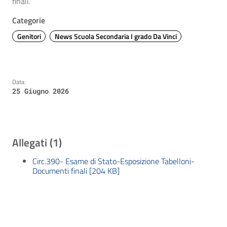
finali.
Categorie
Genitori
News Scuola Secondaria I grado Da Vinci
Data:
25 Giugno 2026
Allegati (1)
Circ.390- Esame di Stato-Esposizione Tabelloni-
Documenti finali [204 KB]