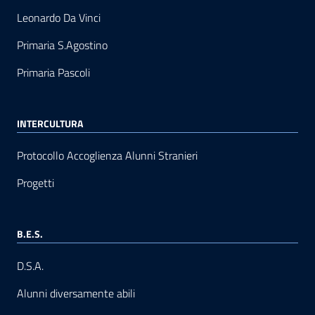
Leonardo Da Vinci
Primaria S.Agostino
Primaria Pascoli
INTERCULTURA
Protocollo Accoglienza Alunni Stranieri
Progetti
B.E.S.
D.S.A.
Alunni diversamente abili