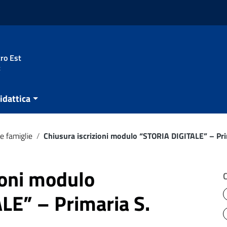
ro Est
t
idattica
e famiglie
/
Chiusura iscrizioni modulo “STORIA DIGITALE” – Pri
ioni modulo
LE” – Primaria S.