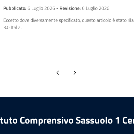
Pubblicato:
6 Luglio 2026
-
Revisione:
6 Luglio 2026
Eccetto dove diversamente specificato, questo articolo è stato ri
3.0 Italia.
Pagina precedente
Pagina successiva
ituto Comprensivo Sassuolo 1 Ce