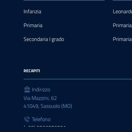
Infanzia
Leonardo
Primaria
Primaria
Secondaria I grado
Primaria
RECAPITI
Indirizzo
Via Mazzini, 62
41049, Sassuolo (MO)
Telefono
(+39) 0536880501