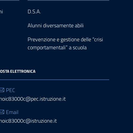
ni
D.S.A.
Alunni diversamente abili
Prevenzione e gestione delle “crisi
comportamentali” a scuola
OSTA ELETTRONICA
PEC
moic83000c@pec.istruzione.it
Email
moic83000c@istruzione.it