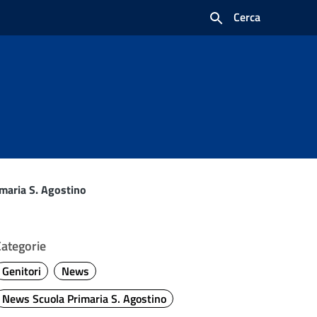
Cerca
maria S. Agostino
Categorie
Genitori
News
News Scuola Primaria S. Agostino