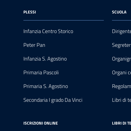
PLESSI
SCUOLA
Infanzia Centro Storico
Dirigent
Peter Pan
Segreter
Infanzia S. Agostino
Organi
Primaria Pascoli
Organi co
Primaria S. Agostino
Regolam
Secondaria I grado Da Vinci
Libri di t
ISCRIZIONI ONLINE
LIBRI DI T