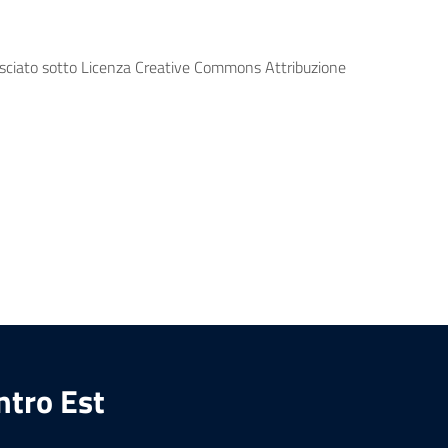
lasciato sotto Licenza Creative Commons Attribuzione
ntro Est