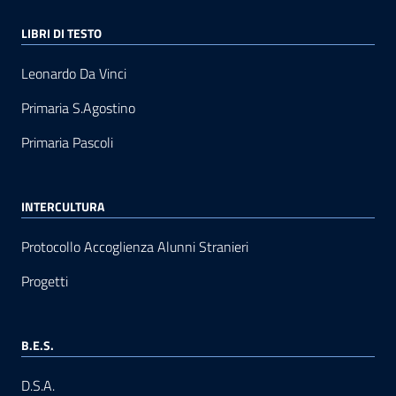
LIBRI DI TESTO
Leonardo Da Vinci
Primaria S.Agostino
Primaria Pascoli
INTERCULTURA
Protocollo Accoglienza Alunni Stranieri
Progetti
B.E.S.
D.S.A.