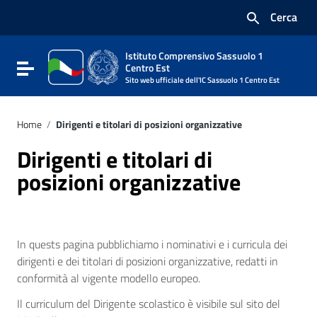
Vai ai contenuti
Cerca
Vai al menu di navigazione
Vai al footer
Istituto Comprensivo Sassuolo 1
Attiva / disattiva la navigazione
Centro Est
Sito web ufficiale dell'IC Sassuolo 1 Centro Est
Home
/
Dirigenti e titolari di posizioni organizzative
Dirigenti e titolari di
posizioni organizzative
In quests pagina pubblichiamo i nominativi e i curricula dei
dirigenti e dei titolari di posizioni organizzative, redatti in
conformità al vigente modello europeo.
Il curriculum del Dirigente scolastico è visibile sul sito del