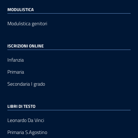
MODULISTICA
Modulistica genitori
ISCRIZIONI ONLINE
Infanzia
Primaria
Secondaria I grado
LIBRI DI TESTO
Leonardo Da Vinci
Primaria S.Agostino