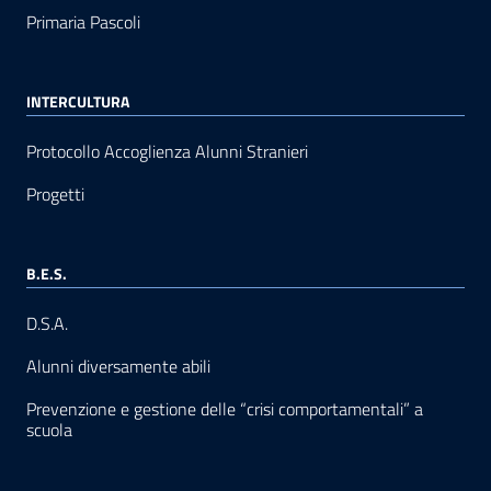
Primaria Pascoli
INTERCULTURA
Protocollo Accoglienza Alunni Stranieri
Progetti
B.E.S.
D.S.A.
Alunni diversamente abili
Prevenzione e gestione delle “crisi comportamentali” a
scuola