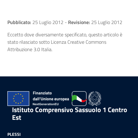
Pubblicato:
25 Luglio 2012
-
Revisione:
25 Luglio 2012
Eccetto dove diversamente specificato, questo articolo è
stato rilasciato sotto Licenza Creative Commons
Attribuzione 3.0 Italia.
Istituto Comprensivo Sassuolo 1 Centro
Est
PLESSI