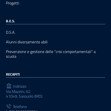
Progetti
B.E.S.
D.S.A.
Alunni diversamente abili
Prevenzione e gestione delle “crisi comportamentali” a
scuola
RECAPITI
Indirizzo
Via Mazzini, 62
41049, Sassuolo (MO)
Telefono