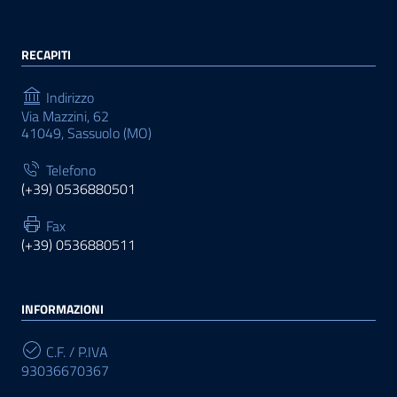
RECAPITI
Indirizzo
Via Mazzini, 62
41049, Sassuolo (MO)
Telefono
(+39) 0536880501
Fax
(+39) 0536880511
INFORMAZIONI
C.F. / P.IVA
93036670367