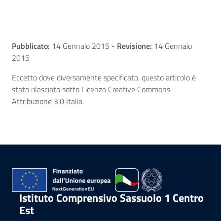
Pubblicato:
14 Gennaio 2015
-
Revisione:
14 Gennaio
2015
Eccetto dove diversamente specificato, questo articolo è
stato rilasciato sotto Licenza Creative Commons
Attribuzione 3.0 Italia.
Istituto Comprensivo Sassuolo 1 Centro
Est