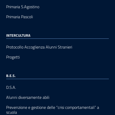
Primaria S.Agostino
Primaria Pascoli
INTERCULTURA
Protocollo Accoglienza Alunni Stranieri
Progetti
B.E.S.
D.S.A.
Alunni diversamente abili
Prevenzione e gestione delle “crisi comportamentali” a
scuola