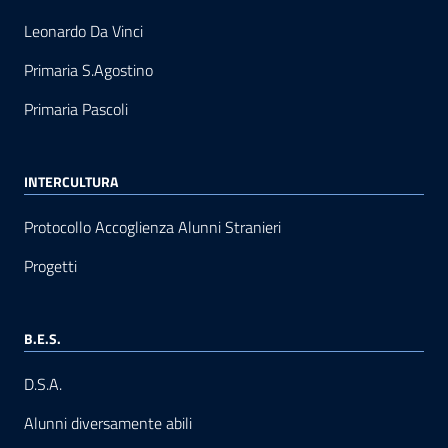
Leonardo Da Vinci
Primaria S.Agostino
Primaria Pascoli
INTERCULTURA
Protocollo Accoglienza Alunni Stranieri
Progetti
B.E.S.
D.S.A.
Alunni diversamente abili