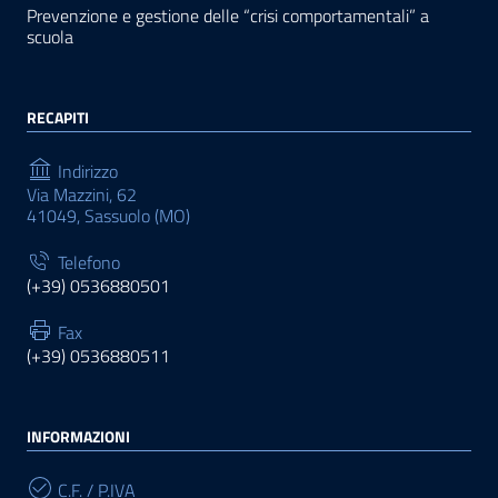
Prevenzione e gestione delle “crisi comportamentali” a
scuola
RECAPITI
Indirizzo
Via Mazzini, 62
41049, Sassuolo (MO)
Telefono
(+39) 0536880501
Fax
(+39) 0536880511
INFORMAZIONI
C.F. / P.IVA