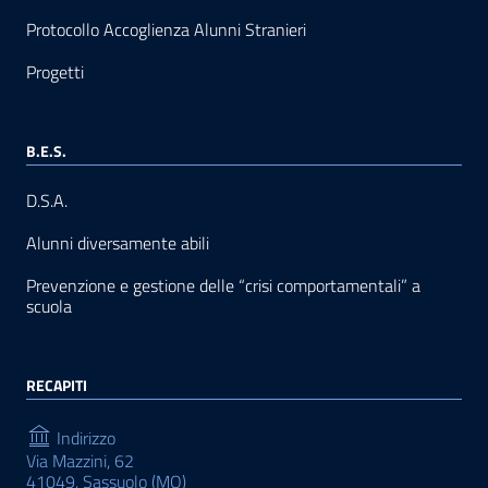
Protocollo Accoglienza Alunni Stranieri
Progetti
B.E.S.
D.S.A.
Alunni diversamente abili
Prevenzione e gestione delle “crisi comportamentali” a
scuola
RECAPITI
Indirizzo
Via Mazzini, 62
41049, Sassuolo (MO)