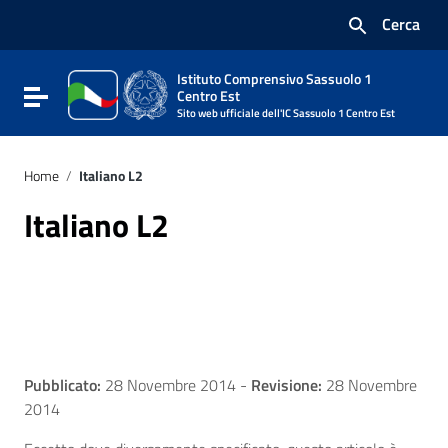
Vai ai contenuti
Cerca
Vai al menu di navigazione
Vai al footer
Istituto Comprensivo Sassuolo 1
Attiva / disattiva la navigazione
Centro Est
Sito web ufficiale dell'IC Sassuolo 1 Centro Est
Home
/
Italiano L2
Italiano L2
Pubblicato:
28 Novembre 2014
-
Revisione:
28 Novembre
2014