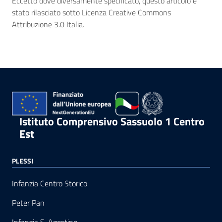
Eccetto dove diversamente specificato, questo articolo è
stato rilasciato sotto Licenza Creative Commons
Attribuzione 3.0 Italia.
Istituto Comprensivo Sassuolo 1 Centro
Est
PLESSI
Infanzia Centro Storico
Peter Pan