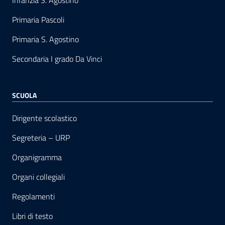
Infanzia S. Agostino
Primaria Pascoli
Primaria S. Agostino
Secondaria I grado Da Vinci
SCUOLA
Dirigente scolastico
Segreteria – URP
Organigramma
Organi collegiali
Regolamenti
Libri di testo