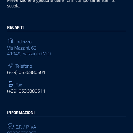
Prevenzione e gestione delle “crisi comportamentali” a
scuola
RECAPITI
Indirizzo
Via Mazzini, 62
41049, Sassuolo (MO)
Telefono
(+39) 0536880501
Fax
(+39) 0536880511
INFORMAZIONI
C.F. / P.IVA