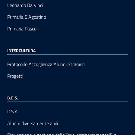
Leonardo Da Vinci
Primaria S.Agostino
Primaria Pascoli
INTERCULTURA
Protocollo Accoglienza Alunni Stranieri
Progetti
B.E.S.
D.S.A.
Alunni diversamente abili