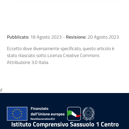
Pubblicato:
18 Agosto 2023
-
Revisione:
20 Agosto 2023
Eccetto dove diversamente specificato, questo articolo è
stato rilasciato sotto Licenza Creative Commons
Attribuzione 3.0 Italia.
if
Istituto Comprensivo Sassuolo 1 Centro