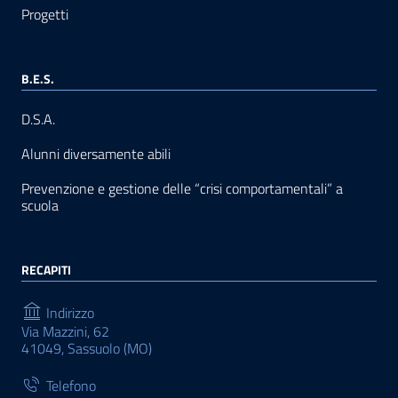
Progetti
B.E.S.
D.S.A.
Alunni diversamente abili
Prevenzione e gestione delle “crisi comportamentali” a
scuola
RECAPITI
Indirizzo
Via Mazzini, 62
41049, Sassuolo (MO)
Telefono