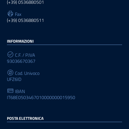
(+39) 0536880501
Fax
(+39) 0536880511
INFORMAZIONI
C.F. / P.IVA
93036670367
Cod. Univoco
UFZ6ID
IBAN
IT68E0503467010000000015950
POSTA ELETTRONICA