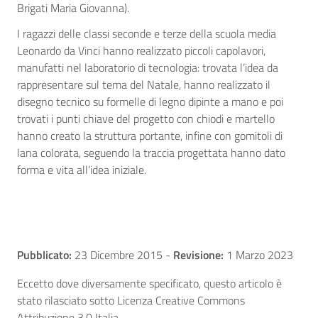
Brigati Maria Giovanna).
I ragazzi delle classi seconde e terze della scuola media
Leonardo da Vinci hanno realizzato piccoli capolavori,
manufatti nel laboratorio di tecnologia: trovata l’idea da
rappresentare sul tema del Natale, hanno realizzato il
disegno tecnico su formelle di legno dipinte a mano e poi
trovati i punti chiave del progetto con chiodi e martello
hanno creato la struttura portante, infine con gomitoli di
lana colorata, seguendo la traccia progettata hanno dato
forma e vita all’idea iniziale.
Pubblicato:
23 Dicembre 2015
-
Revisione:
1 Marzo 2023
Eccetto dove diversamente specificato, questo articolo è
stato rilasciato sotto Licenza Creative Commons
Attribuzione 3.0 Italia.