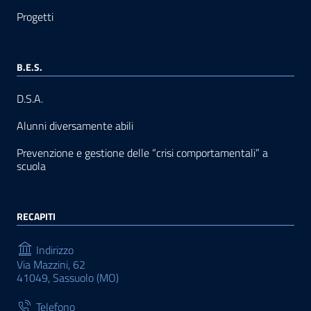
Progetti
B.E.S.
D.S.A.
Alunni diversamente abili
Prevenzione e gestione delle “crisi comportamentali” a
scuola
RECAPITI
Indirizzo
Via Mazzini, 62
41049, Sassuolo (MO)
Telefono