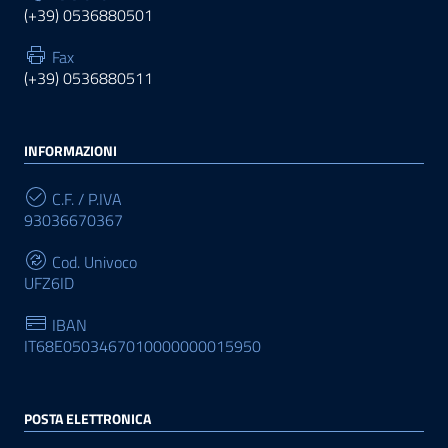
(+39) 0536880501
Fax
(+39) 0536880511
INFORMAZIONI
C.F. / P.IVA
93036670367
Cod. Univoco
UFZ6ID
IBAN
IT68E0503467010000000015950
POSTA ELETTRONICA