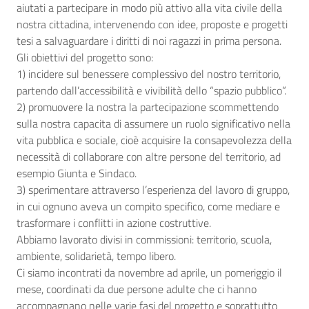
aiutati a partecipare in modo più attivo alla vita civile della
nostra cittadina, intervenendo con idee, proposte e progetti
tesi a salvaguardare i diritti di noi ragazzi in prima persona.
Gli obiettivi del progetto sono:
1) incidere sul benessere complessivo del nostro territorio,
partendo dall’accessibilità e vivibilità dello “spazio pubblico”.
2) promuovere la nostra la partecipazione scommettendo
sulla nostra capacita di assumere un ruolo significativo nella
vita pubblica e sociale, cioè acquisire la consapevolezza della
necessità di collaborare con altre persone del territorio, ad
esempio Giunta e Sindaco.
3) sperimentare attraverso l’esperienza del lavoro di gruppo,
in cui ognuno aveva un compito specifico, come mediare e
trasformare i conflitti in azione costruttive.
Abbiamo lavorato divisi in commissioni: territorio, scuola,
ambiente, solidarietà, tempo libero.
Ci siamo incontrati da novembre ad aprile, un pomeriggio il
mese, coordinati da due persone adulte che ci hanno
accompagnano nelle varie fasi del progetto e soprattutto