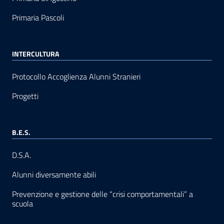
Primaria Pascoli
INTERCULTURA
Protocollo Accoglienza Alunni Stranieri
Progetti
B.E.S.
D.S.A.
Alunni diversamente abili
Prevenzione e gestione delle “crisi comportamentali” a
scuola