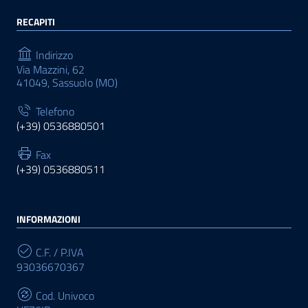
RECAPITI
Indirizzo
Via Mazzini, 62
41049, Sassuolo (MO)
Telefono
(+39) 0536880501
Fax
(+39) 0536880511
INFORMAZIONI
C.F. / P.IVA
93036670367
Cod. Univoco