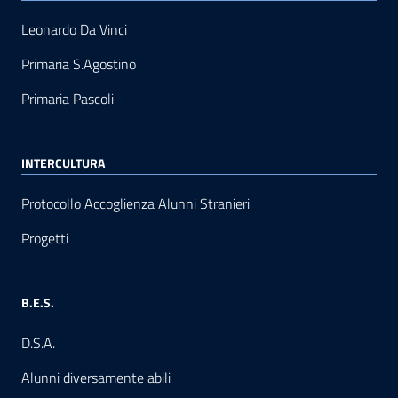
Leonardo Da Vinci
Primaria S.Agostino
Primaria Pascoli
INTERCULTURA
Protocollo Accoglienza Alunni Stranieri
Progetti
B.E.S.
D.S.A.
Alunni diversamente abili