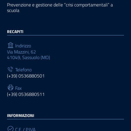
Prevenzione e gestione delle “crisi comportamentali” a
scuola
RECAPITI
Indirizzo
Via Mazzini, 62
41049, Sassuolo (MO)
Telefono
(+39) 0536880501
Fax
(+39) 0536880511
INFORMAZIONI
C.F. / P.IVA