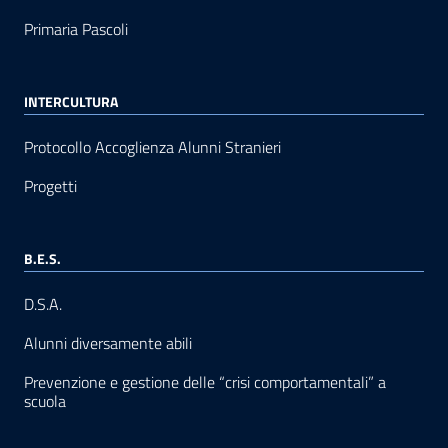
Primaria Pascoli
INTERCULTURA
Protocollo Accoglienza Alunni Stranieri
Progetti
B.E.S.
D.S.A.
Alunni diversamente abili
Prevenzione e gestione delle “crisi comportamentali” a
scuola