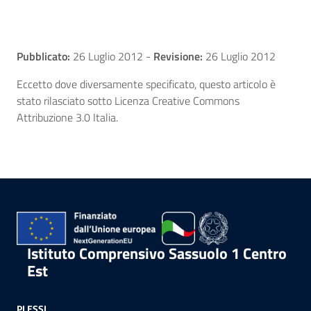
Pubblicato:
26 Luglio 2012
-
Revisione:
26 Luglio 2012
Eccetto dove diversamente specificato, questo articolo è
stato rilasciato sotto Licenza Creative Commons
Attribuzione 3.0 Italia.
Istituto Comprensivo Sassuolo 1 Centro
Est
PLESSI