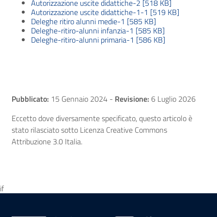
Autorizzazione uscite didattiche-2 [518 KB]
Autorizzazione uscite didattiche-1-1 [519 KB]
Deleghe ritiro alunni medie-1 [585 KB]
Deleghe-ritiro-alunni infanzia-1 [585 KB]
Deleghe-ritiro-alunni primaria-1 [586 KB]
Pubblicato:
15 Gennaio 2024
-
Revisione:
6 Luglio 2026
Eccetto dove diversamente specificato, questo articolo è
stato rilasciato sotto Licenza Creative Commons
Attribuzione 3.0 Italia.
if