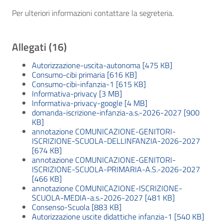
Per ulteriori informazioni contattare la segreteria.
Allegati (16)
Autorizzazione-uscita-autonoma [475 KB]
Consumo-cibi primaria [616 KB]
Consumo-cibi-infanzia-1 [615 KB]
Informativa-privacy [3 MB]
Informativa-privacy-google [4 MB]
domanda-iscrizione-infanzia-a.s.-2026-2027 [900
KB]
annotazione COMUNICAZIONE-GENITORI-
ISCRIZIONE-SCUOLA-DELLINFANZIA-2026-2027
[674 KB]
annotazione COMUNICAZIONE-GENITORI-
ISCRIZIONE-SCUOLA-PRIMARIA-A.S.-2026-2027
[466 KB]
annotazione COMUNICAZIONE-ISCRIZIONE-
SCUOLA-MEDIA-a.s.-2026-2027 [481 KB]
Consenso-Scuola [883 KB]
Autorizzazione uscite didattiche infanzia-1 [540 KB]