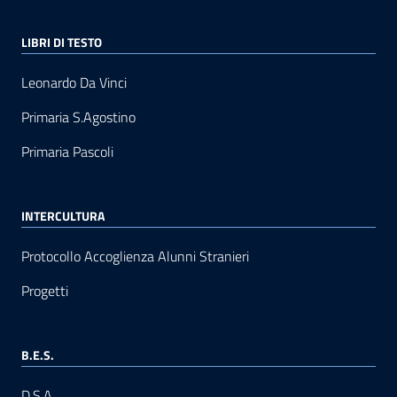
LIBRI DI TESTO
Leonardo Da Vinci
Primaria S.Agostino
Primaria Pascoli
INTERCULTURA
Protocollo Accoglienza Alunni Stranieri
Progetti
B.E.S.
D.S.A.