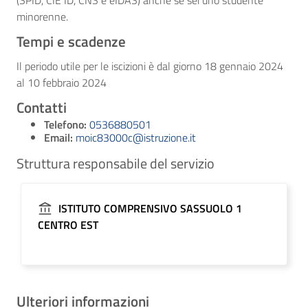
(SPID, CIE ID, CNS e eIDAS) anche se sei uno studente
minorenne.
Tempi e scadenze
Il periodo utile per le iscizioni è dal giorno 18 gennaio 2024
al 10 febbraio 2024
Contatti
Telefono:
0536880501
Email:
moic83000c@istruzione.it
Struttura responsabile del servizio
ISTITUTO COMPRENSIVO SASSUOLO 1
CENTRO EST
Ulteriori informazioni