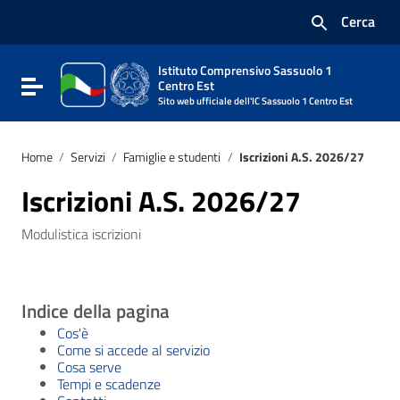
Vai ai contenuti
Cerca
Vai al menu di navigazione
Vai al footer
Istituto Comprensivo Sassuolo 1
Attiva / disattiva la navigazione
Centro Est
Sito web ufficiale dell'IC Sassuolo 1 Centro Est
Home
/
Servizi
/
Famiglie e studenti
/
Iscrizioni A.S. 2026/27
Iscrizioni A.S. 2026/27
Modulistica iscrizioni
Indice della pagina
Cos'è
Come si accede al servizio
Cosa serve
Tempi e scadenze