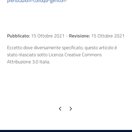
prenotazioni-colloqui-genitori-
Pubblicato:
15 Ottobre 2021
-
Revisione:
15 Ottobre 2021
Eccetto dove diversamente specificato, questo articolo è
stato rilasciato sotto Licenza Creative Commons
Attribuzione 3.0 Italia.
Pagina precedente
Pagina successiva