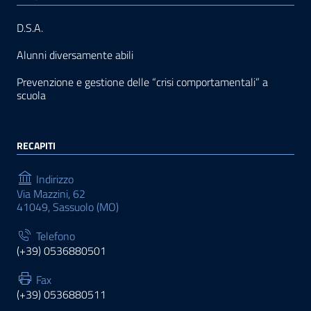
D.S.A.
Alunni diversamente abili
Prevenzione e gestione delle “crisi comportamentali” a
scuola
RECAPITI
Indirizzo
Via Mazzini, 62
41049, Sassuolo (MO)
Telefono
(+39) 0536880501
Fax
(+39) 0536880511