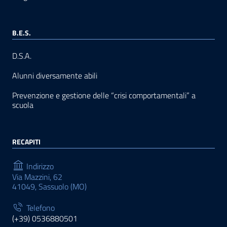
B.E.S.
D.S.A.
Alunni diversamente abili
Prevenzione e gestione delle “crisi comportamentali” a
scuola
RECAPITI
Indirizzo
Via Mazzini, 62
41049, Sassuolo (MO)
Telefono
(+39) 0536880501