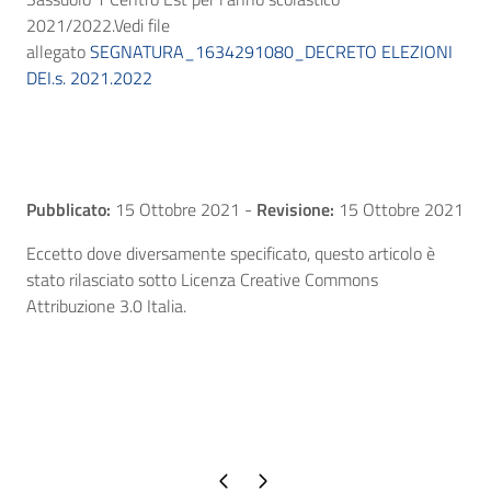
2021/2022.Vedi file
allegato
SEGNATURA_1634291080_DECRETO ELEZIONI
DEI.s. 2021.2022
Pubblicato:
15 Ottobre 2021
-
Revisione:
15 Ottobre 2021
Eccetto dove diversamente specificato, questo articolo è
stato rilasciato sotto Licenza Creative Commons
Attribuzione 3.0 Italia.
Pagina precedente
Pagina successiva