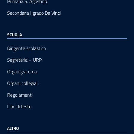
Primaria S. Agostino
Secondaria I grado Da Vinci
SCUOLA
Dirigente scolastico
Segreteria – URP
Organigramma
Organi collegiali
Regolamenti
Libri di testo
ALTRO