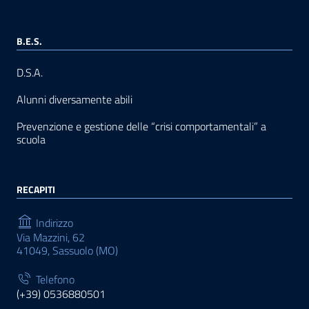
B.E.S.
D.S.A.
Alunni diversamente abili
Prevenzione e gestione delle “crisi comportamentali” a
scuola
RECAPITI
Indirizzo
Via Mazzini, 62
41049, Sassuolo (MO)
Telefono
(+39) 0536880501