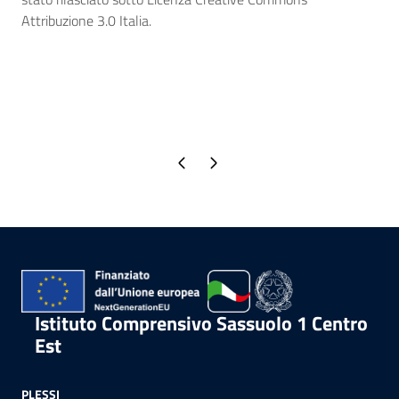
Attribuzione 3.0 Italia.
Pagina precedente
Pagina successiva
Istituto Comprensivo Sassuolo 1 Centro
Est
PLESSI