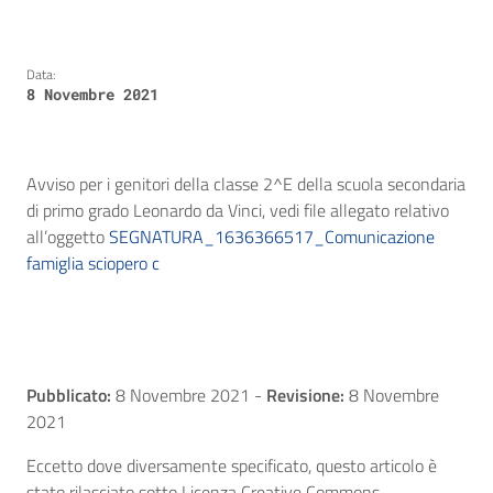
Data:
8 Novembre 2021
Avviso per i genitori della classe 2^E della scuola secondaria
di primo grado Leonardo da Vinci, vedi file allegato relativo
all’oggetto
SEGNATURA_1636366517_Comunicazione
famiglia sciopero c
Pubblicato:
8 Novembre 2021
-
Revisione:
8 Novembre
2021
Eccetto dove diversamente specificato, questo articolo è
stato rilasciato sotto Licenza Creative Commons