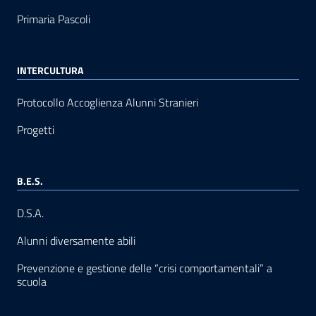
Primaria Pascoli
INTERCULTURA
Protocollo Accoglienza Alunni Stranieri
Progetti
B.E.S.
D.S.A.
Alunni diversamente abili
Prevenzione e gestione delle “crisi comportamentali” a
scuola