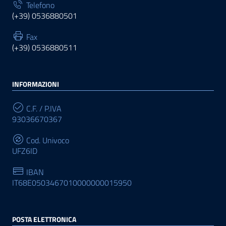
Telefono
(+39) 0536880501
Fax
(+39) 0536880511
INFORMAZIONI
C.F. / P.IVA
93036670367
Cod. Univoco
UFZ6ID
IBAN
IT68E0503467010000000015950
POSTA ELETTRONICA