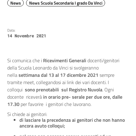
News
News Scuola Secondaria I grado Da Vinci
Data:
14 Novembre 2021
Si comunica che i
Ricevimenti Generali
docenti/genitori
della Scuola Leonardo da Vinci si svolgeranno
nella
settimana dal 13 al 17 dicembre 2021
sempre
tramite meet, collegandosi ai link dei vari docenti. I
colloqui
sono prenotabili sul Registro Nuvola
. Ogni
docente riceverà
in orario pre- serale per due ore, dalle
17.30
per favorire i genitori che lavorano.
Si chiede ai genitori:
di lasciare la precedenza ai genitori che non hanno
ancora avuto colloqui;