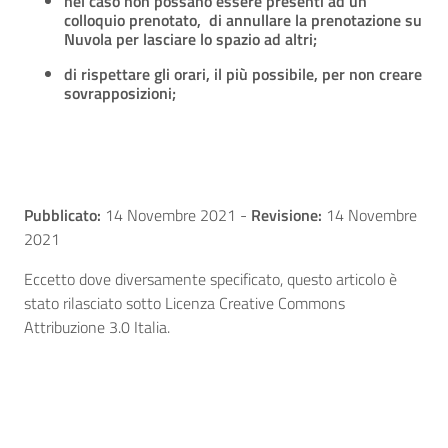
nel caso non possano essere presenti ad un
colloquio prenotato, di annullare la prenotazione su
Nuvola per lasciare lo spazio ad altri;
di rispettare gli orari, il più possibile, per non creare
sovrapposizioni;
Pubblicato:
14 Novembre 2021
-
Revisione:
14 Novembre
2021
Eccetto dove diversamente specificato, questo articolo è
stato rilasciato sotto Licenza Creative Commons
Attribuzione 3.0 Italia.