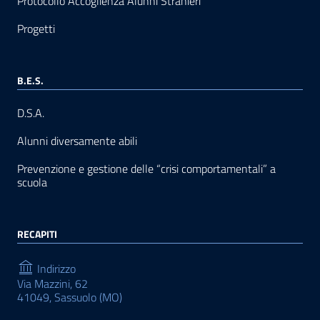
Protocollo Accoglienza Alunni Stranieri
Progetti
B.E.S.
D.S.A.
Alunni diversamente abili
Prevenzione e gestione delle “crisi comportamentali” a
scuola
RECAPITI
Indirizzo
Via Mazzini, 62
41049, Sassuolo (MO)