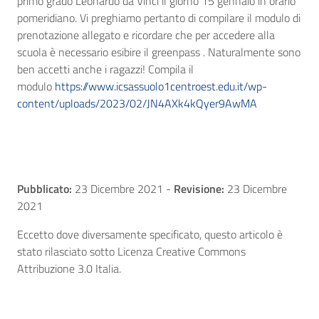
primo grado Leonardo da Vinci il giorno 15 gennaio in orario
pomeridiano. Vi preghiamo pertanto di compilare il modulo di
prenotazione allegato e ricordare che per accedere alla
scuola è necessario esibire il greenpass . Naturalmente sono
ben accetti anche i ragazzi! Compila il
modulo
https://www.icsassuolo1centroest.edu.it/wp-
content/uploads/2023/02/JN4AXk4kQyer9AwMA
Pubblicato:
23 Dicembre 2021
-
Revisione:
23 Dicembre
2021
Eccetto dove diversamente specificato, questo articolo è
stato rilasciato sotto Licenza Creative Commons
Attribuzione 3.0 Italia.