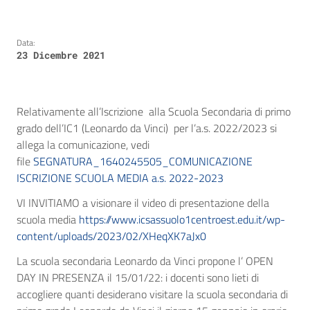
Data:
23 Dicembre 2021
Relativamente all’Iscrizione alla Scuola Secondaria di primo
grado dell’IC1 (Leonardo da Vinci) per l’a.s. 2022/2023 si
allega la comunicazione, vedi
file
SEGNATURA_1640245505_COMUNICAZIONE
ISCRIZIONE SCUOLA MEDIA a.s. 2022-2023
VI INVITIAMO a visionare il video di presentazione della
scuola media
https://www.icsassuolo1centroest.edu.it/wp-
content/uploads/2023/02/XHeqXK7aJx0
La scuola secondaria Leonardo da Vinci propone l’ OPEN
DAY IN PRESENZA il 15/01/22: i docenti sono lieti di
accogliere quanti desiderano visitare la scuola secondaria di