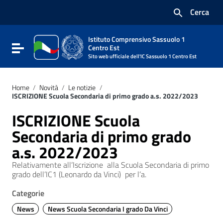
Vai ai contenuti
Cerca
Vai al menu di navigazione
Vai al footer
Istituto Comprensivo Sassuolo 1
Attiva / disattiva la navigazione
Centro Est
Sito web ufficiale dell'IC Sassuolo 1 Centro Est
Home
/
Novità
/
Le notizie
/
ISCRIZIONE Scuola Secondaria di primo grado a.s. 2022/2023
ISCRIZIONE Scuola
Secondaria di primo grado
a.s. 2022/2023
Relativamente all’Iscrizione alla Scuola Secondaria di primo
grado dell’IC1 (Leonardo da Vinci) per l’a.
Categorie
News
News Scuola Secondaria I grado Da Vinci