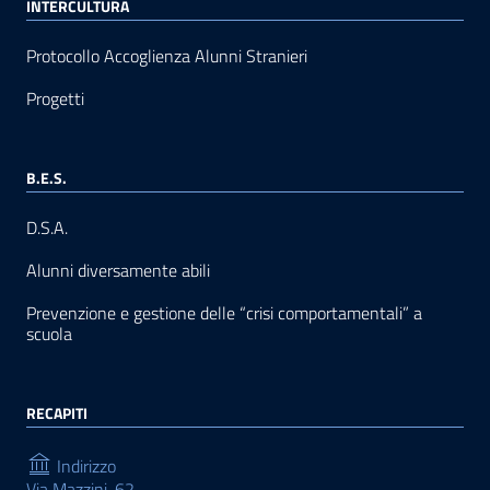
INTERCULTURA
Protocollo Accoglienza Alunni Stranieri
Progetti
B.E.S.
D.S.A.
Alunni diversamente abili
Prevenzione e gestione delle “crisi comportamentali” a
scuola
RECAPITI
Indirizzo
Via Mazzini, 62