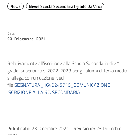
News
News Scuola Secondaria I grado Da Vinci
Data:
23 Dicembre 2021
Relativamente all’iscrizione alla Scuola Secondaria di 2°
grado (superiori) a.s. 2022-2023 per gli alunni di terza media
si allega comunicazione, vedi
file
SEGNATURA_1640245716_COMUNICAZIONE
ISCRIZIONE ALLA SC. SECONDARIA
Pubblicato:
23 Dicembre 2021
-
Revisione:
23 Dicembre