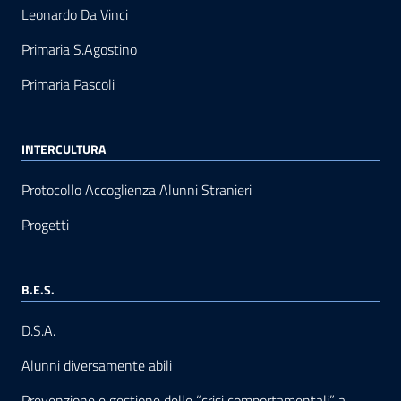
Leonardo Da Vinci
Primaria S.Agostino
Primaria Pascoli
INTERCULTURA
Protocollo Accoglienza Alunni Stranieri
Progetti
B.E.S.
D.S.A.
Alunni diversamente abili
Prevenzione e gestione delle “crisi comportamentali” a