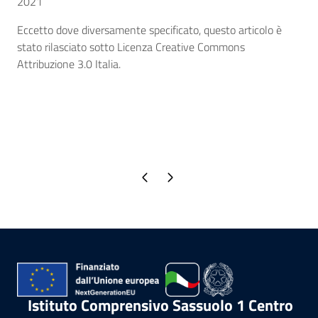
2021
Eccetto dove diversamente specificato, questo articolo è
stato rilasciato sotto Licenza Creative Commons
Attribuzione 3.0 Italia.
Pagina precedente
Pagina successiva
Istituto Comprensivo Sassuolo 1 Centro